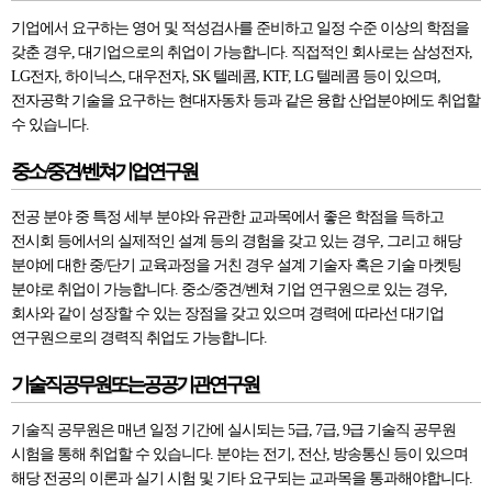
기업에서 요구하는 영어 및 적성검사를 준비하고 일정 수준 이상의 학점을
갖춘 경우, 대기업으로의 취업이 가능합니다. 직접적인 회사로는 삼성전자,
LG전자, 하이닉스, 대우전자, SK 텔레콤, KTF, LG 텔레콤 등이 있으며,
전자공학 기술을 요구하는 현대자동차 등과 같은 융합 산업분야에도 취업할
수 있습니다.
중소/중견/벤쳐기업연구원
전공 분야 중 특정 세부 분야와 유관한 교과목에서 좋은 학점을 득하고
전시회 등에서의 실제적인 설계 등의 경험을 갖고 있는 경우, 그리고 해당
분야에 대한 중/단기 교육과정을 거친 경우 설계 기술자 혹은 기술 마켓팅
분야로 취업이 가능합니다. 중소/중견/벤쳐 기업 연구원으로 있는 경우,
회사와 같이 성장할 수 있는 장점을 갖고 있으며 경력에 따라선 대기업
연구원으로의 경력직 취업도 가능합니다.
기술직공무원또는공공기관연구원
기술직 공무원은 매년 일정 기간에 실시되는 5급, 7급, 9급 기술직 공무원
시험을 통해 취업할 수 있습니다. 분야는 전기, 전산, 방송통신 등이 있으며
해당 전공의 이론과 실기 시험 및 기타 요구되는 교과목을 통과해야합니다.