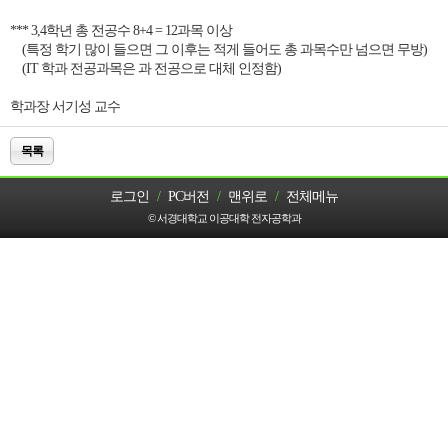
*** 3,4학년 총 전공수 8+4 = 12과목 이상
(특정 학기 많이 들으면 그 이후는 적게 들어도 총 과목수만 넘으면 무방)
(IT 학과 전공과목은 과 전공으로 대체 인정함)
학과장 서기성 교수
목록
로그인
/
PC버전
/
맨위로
/
전체메뉴
© 서경대학교 이공대학 전자공학과