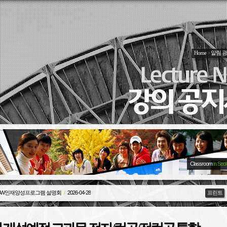
Home
>
알림 
Classroom
in Seo
중 학과장 업무 알림
/
2025-12-29
프린트