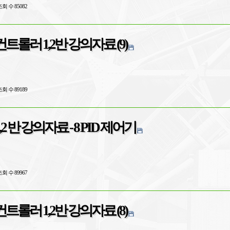
회 수 85082
트롤러 1,2반 강의자료 (9)
회 수 89189
제어공학 1,2 반 강의자료 - 8 PID 제어기
회 수 89967
트롤러 1,2반 강의자료 (8)