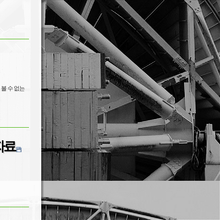
을 볼 수 없는
자료