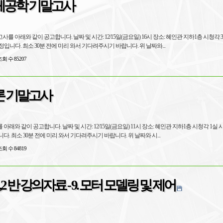
공학 기말고사
 아래와 같이 공고합니다. 날짜 및 시간: 12/15일(금요일) 16시 장소: 혜인관 지하1층 시청각 
정입니다. 최소 30분 전에 미리 와서 기다려주시기 바랍니다. 위 날짜와...
회 수 85207
 기말고사
래와 같이 공고합니다. 날짜 및 시간: 12/15일(금요일) 11시 장소: 혜인관 지하1층 시청각 1실 
. 최소 30분 전에 미리 와서 기다려주시기 바랍니다. 위 날짜와 시...
회 수 84819
2 반 강의자료 - 9. 모터 모델링 및 제어