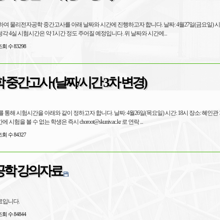
여 물리전자공학 중간고사를 아래 날짜와 시간에 진행하고자 합니다. 날짜: 4월27일(금요일) 시간:
청각 4실 시험시간은 약 1시간 정도 주어질 예정입니다. 위 날짜와 시간에...
회 수 83298
중간고사 (날짜/시간 3차 변경)
통해 시험시간을 아래와 같이 정하고자 합니다. 날짜: 4월26일(목요일) 시간: 18시 장소: 혜인관
시험을 볼 수 없는 학생은 즉시 choroot@skuniv.ac.kr 로 연락 ...
회 수 84327
학 강의자료
료입니다.
회 수 84844