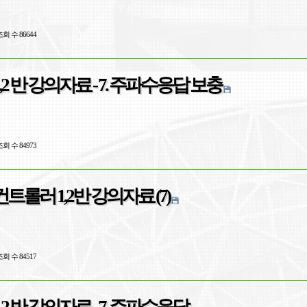
회 수 86644
2 반 강의자료 - 7. 주파수응답 보충
회 수 84973
트롤러 1,2반 강의자료 (7)
회 수 84517