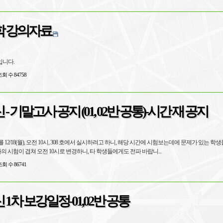
 강의자료
니다.
회 수 84758
 기말고사 공지 (01, 02반 공통)-시간 재 공지
12/18(월), 오전 10시, 308 호에서 실시하려고 하니, 해당 시간에 시험보는데에 문제가 있는 학
과의 시험이 겹쳐 오전 10시로 변경하니, 타 학생들에게도 전파 바랍니...
회 수 86741
1차 보강일정-01,02반 공통